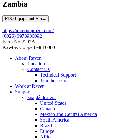
Zambia
RDO Equipment Africa
https://rdoequipment.com/
(0026) 0973936092
Farm No 2297A
Kawbe, Copperbelt 10080
About Raven
Location
Contact Us
Technical Support
Join the Team
Work at Raven
Support
znajdź dealera
United States
Canada
Mexico and Central America
South America
Brazil
Europe
Africa