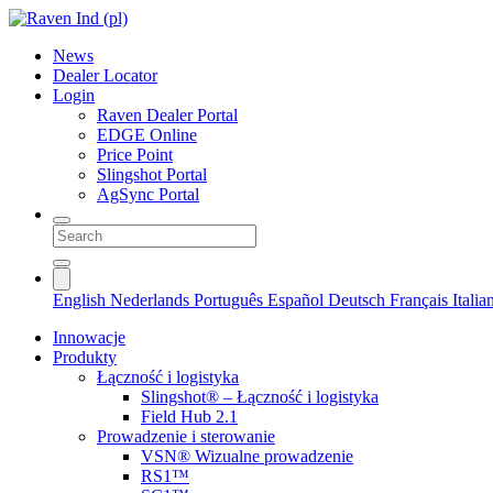
News
Dealer Locator
Login
Raven Dealer Portal
EDGE Online
Price Point
Slingshot Portal
AgSync Portal
English
Nederlands
Português
Español
Deutsch
Français
Itali
Innowacje
Produkty
Łączność i logistyka
Slingshot® – Łączność i logistyka
Field Hub 2.1
Prowadzenie i sterowanie
VSN® Wizualne prowadzenie
RS1™