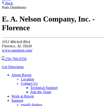
Back
Parts Distributor
E. A. Nelson Company, Inc. -
Florence
1011
Mitchell Blvd
Florence,
AL
35630
www.eanelson.com/
256-766-0356
Get Directions
About Raven
Location
Contact Us
Technical Support
Join the Team
Work at Raven
Support
znajdź dealera