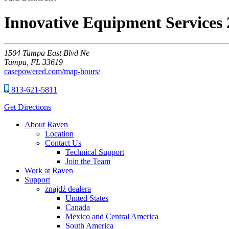
Innovative Equipment Services
1504
Tampa East Blvd Ne
Tampa,
FL
33619
casepowered.com/map-hours/
813-621-5811
Get Directions
About Raven
Location
Contact Us
Technical Support
Join the Team
Work at Raven
Support
znajdź dealera
United States
Canada
Mexico and Central America
South America