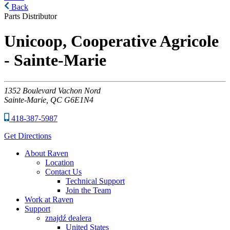
Back
Parts Distributor
Unicoop, Cooperative Agricole
- Sainte-Marie
1352
Boulevard Vachon Nord
Sainte-Marie,
QC
G6E1N4
418-387-5987
Get Directions
About Raven
Location
Contact Us
Technical Support
Join the Team
Work at Raven
Support
znajdź dealera
United States