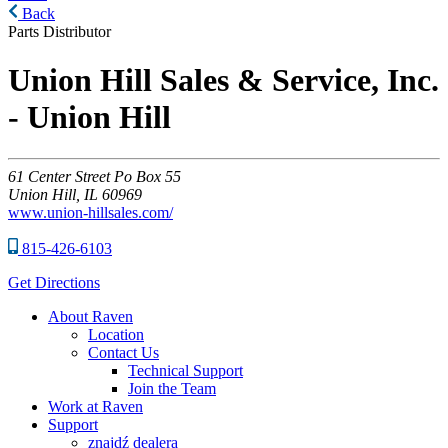
Back
Parts Distributor
Union Hill Sales & Service, Inc.
- Union Hill
61
Center Street Po Box 55
Union Hill,
IL
60969
www.union-hillsales.com/
815-426-6103
Get Directions
About Raven
Location
Contact Us
Technical Support
Join the Team
Work at Raven
Support
znajdź dealera