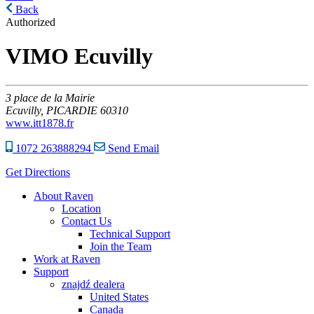
Back
Authorized
VIMO Ecuvilly
3
place de la Mairie
Ecuvilly,
PICARDIE
60310
www.itt1878.fr
1072 263888294
Send Email
Get Directions
About Raven
Location
Contact Us
Technical Support
Join the Team
Work at Raven
Support
znajdź dealera
United States
Canada